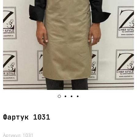
Фартук 1031
Артикул:
1031