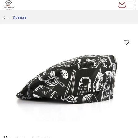
Кепки