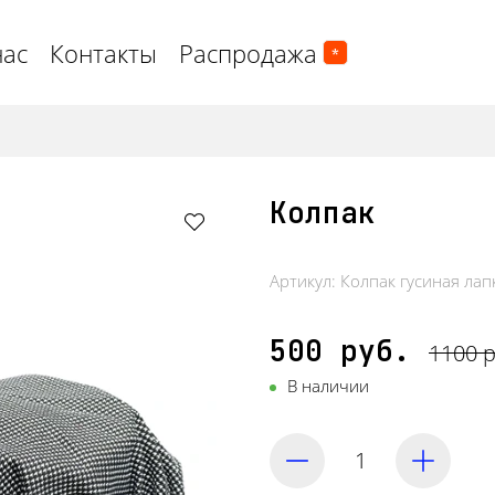
нас
Контакты
Распродажа
*
Колпак
Артикул:
Колпак гусиная лап
500 руб.
1100 р
В наличии