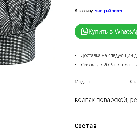
В корзину
Быстрый заказ
Купить в WhatsA
Доставка на следующий 
Скидка до 20% постоянн
Модель
Ко
Колпак поварской, ре
Состав