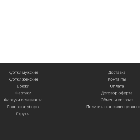
Куртки мужские
Доставка
Куртки женские
Контакты
Брюки
Оплата
Фартуки
Договор оферта
Фартуки официанта
Обмен и возврат
Головные уборы
Политика конфиденциальн
Скрутка