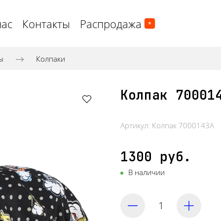
нас
Контакты
Распродажа
*
ы
Колпаки
Колпак 70001
Артикул:
Колпак 7000143А
1300 руб.
В наличии