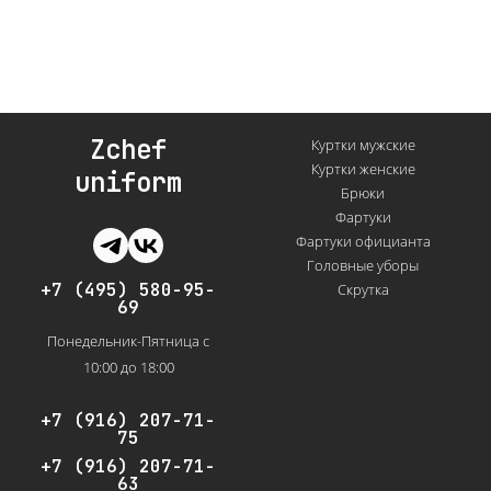
Zchef
Куртки мужские
Куртки женские
uniform
Брюки
Фартуки
Фартуки официанта
Головные уборы
+7 (495) 580-95-
Скрутка
69
Понедельник-Пятница с
10:00 до 18:00
+7 (916) 207-71-
75
+7 (916) 207-71-
63