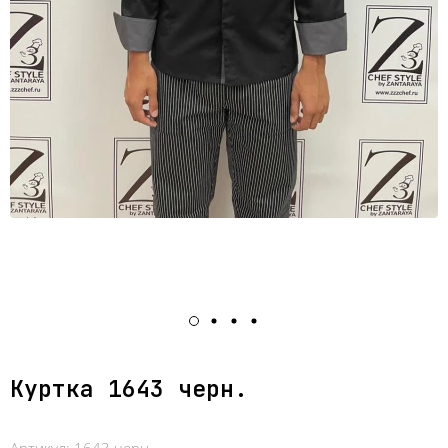
Куртка 1643 черн.