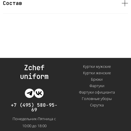
Состав
Zchef
Куртки мужские
Куртки женские
uniform
Брюки
Фартуки
Фартуки официанта
Головные уборы
+7 (495) 580-95-
Скрутка
69
Понедельник-Пятница с
10:00 до 18:00