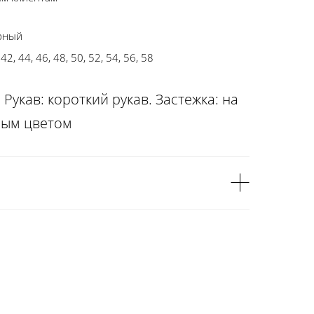
рный
 42, 44, 46, 48, 50, 52, 54, 56, 58
Рукав: короткий рукав. Застежка: на
елым цветом