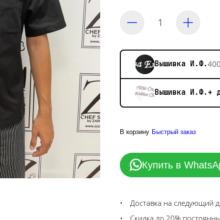
Вышивка И.Ф.
400
Вышивка И.Ф.+ 
В корзину
Быстрый заказ
Купить в WhatsA
Доставка на следующий 
Скидка до 20% постоянн