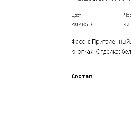
Цвет
Че
Размеры РФ
40,
Фасон: Приталенный. 
кнопках. Отделка: б
Состав