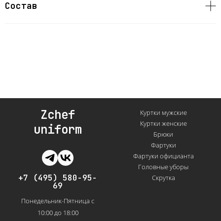
Состав
Zchef
Куртки мужские
Куртки женские
uniform
Брюки
Фартуки
Фартуки официанта
Головные уборы
+7 (495) 580-95-
Скрутка
69
Понедельник-Пятница с
10:00 до 18:00