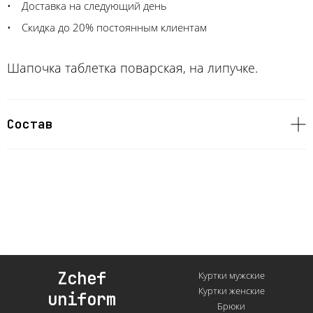
Доставка на следующий день
Скидка до 20% постоянным клиентам
Шапочка таблетка поварская, на липучке.
Состав
Zchef
Куртки мужские
Куртки женские
uniform
Брюки